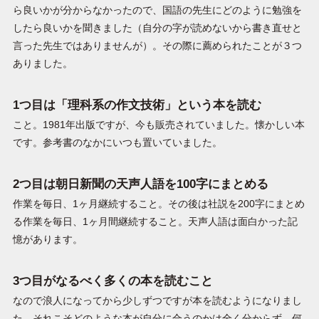
ら良いかが分からなかったので、国語の先生にどのように勉強を
したら良いかを聞きました（自分の字が読めないから書き直せと
言った先生ではありませんが）。その際に薦められたことが３つ
ありました。
1つ目は「理科系の作文技術」という本を読む
こと。1981年出版ですが、今も販売されていました。懐かしい本
です。参考書のなかにいつも置いていました。
2つ目は朝日新聞の天声人語を100字にまとめる
作業を毎日、1ヶ月継続すること。その後は社説を200字にまとめ
る作業を毎日、1ヶ月間継続すること。天声人語は面白かった記
憶があります。
3つ目がなるべく多くの本を読むこと
なので浪人になってから少しずつですが本を読むようになりまし
た。それこそどのような本が自分に合うのかは全く分からず、何