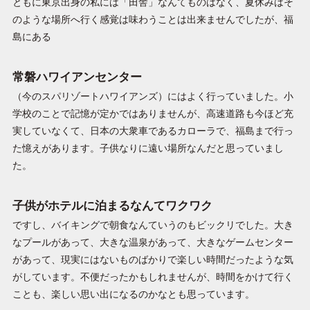
ともに東京出身の私には「田舎」なんてものはなく、夏休みはそ
のような場所へ行く感覚は味わうことは出来ませんでしたが、福
島にある
常磐ハワイアンセンター
（今のスパリゾートハワイアンズ）にはよく行っていました。小
学校のことで記憶が定かではありませんが、高速道路も今ほど充
実していなくて、日本の大衆車であるカローラで、福島まで行っ
た憶えがあります。子供なりに遠い場所なんだと思っていまし
た。
子供がホテルに泊まるなんてワクワク
ですし、バイキングで朝食なんていうのもビックリでした。大き
なプールがあって、大きな温泉があって、大きなゲームセンター
があって、現実にはないものばかりで楽しい時間だったような気
がしています。不便だったかもしれませんが、時間をかけて行く
ことも、楽しい思い出になるのかなとも思っています。