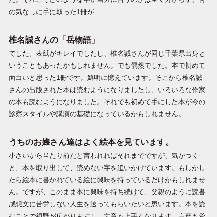
の気なしに手に取った1冊が
椎名誠さんの「岳物語」
でした。表紙がキレイでしたし、椎名誠さんが同じ千葉県出身と
いうこともあったかもしれません。でも偶然でした。本で初めて
面白いと思った1冊です。鮮明に憶えています。そこから椎名誠
さんの出版された本は読むようになりましたし、いろいろな作家
の本も読むようになりました。それでも初めて手にした本が今の
診察スタイルや講演の基礎になっているかもしれません。
うちのお嬢さん達はよく絵本を見ています。
小さいから当たり前だと言われればそれまでですが、気がつく
と、本を取り出して、読めない字を追いかけています。もしかし
たら絵本に書かれている絵に興味を持っているだけかもしれませ
ん。ですが、このまま本に興味を持ち続けて、父親のように読書
感想文に苦労しない人生を送ってもらいたいと思います。本を読
むことで視野が広がりますし、文章も上手くなります。言葉も覚