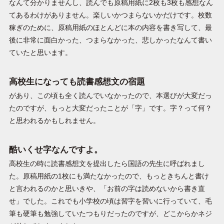
なんて分かりませんし、読んでも原稿用紙に2枚も3枚も感想なん
てあるわけがありません。楽しいかつまらないかだけです。枚数
稼ぎのために、原稿用紙のほとんどに本の内容を書き写して、最
後に非常に面白かった、つまらなかった、悲しかったなんて書い
ていたと思います。
高校生になっても読書感想文の宿題
があり、この頃も全く読んでいなかったので、本選びが大変だっ
たのですが、もっと大変だったことが「字」です。字？って何？
と思われるかもしれません。
酷いくせ字なんですよ。
高校生の時に読書感想文を提出したら国語の先生に呼ばれまし
た。原稿用紙の1枚にも満たなかったので、もっときちんと書け
と言われるのかと思いきや、「お前の字は読めないから書き直
せ」でした。これでも小学校の頃は習字を習いに行っていて、毛
筆も硬筆も勉強していたつもりだったのですが、どこからかネジ