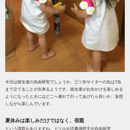
今日は彼女達の自由研究でしょうか。三ツ矢サイダーの缶は7缶
まで立てることが出来るようです。彼女達がお出かけを楽しめる
ようになったときにはどこへ連れて行ってあげたら良いか、妄想
しながら楽しんでいます。
夏休みは楽しみだけではなく、宿題
という課題もありますね。ドリルや読書感想文や自由研究