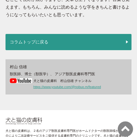
えます。もちろん、みんなに読めるような字をきちんと書けるよ
うになってもらいたいとも思っています。
コラムトップに戻る
村山 信雄
獣医師、博士（獣医学）、 アジア獣医皮膚科専門医
犬と猫の皮膚科 村山信雄 チャンネル
https://www.youtube.com/@nobuo.m/featured
犬と猫の皮膚科は、２名のアジア獣医皮膚科専門医がホームドクターの獣医師様からのご紹
介により二次診療サービスをご提供する皮膚科専門のクリニックです。犬と猫の皮膚科代