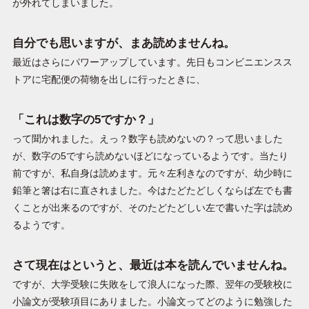
が外れてしまいました。
自分でも思いますが、まあ読めませんね。
最近はさらにパワーアップしています。先日もコンビニエンスス
トアに宅配便の荷物を出しに行ったときに、
「これは数字の5ですか？」
って聞かれました。えっ？数字も読めないの？って思いました
が、数字の5ですら読めないほどになっているようです。当たり
前ですが、私自身は読めます。元々左利きなのですが、幼少時に
鉛筆と箸は右に直されました。今はたどたどしくならば左でも書
くことが出来るのですが、そのたどたどしい左で書いた字は読め
るようです。
さて現在はというと、最近は本を読んでいませんね。
ですが、大学受験に失敗をして浪人になった際、翌年の受験校に
小論文が受験項目にありました。小論文ってどのように勉強した