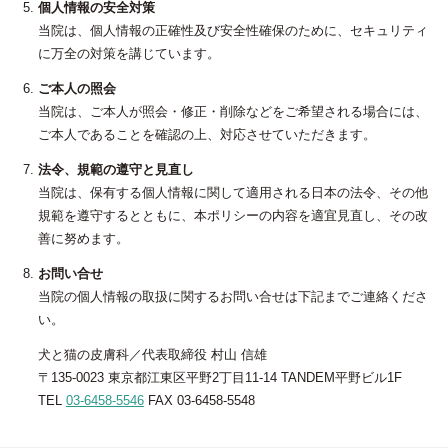
個人情報の安全対策
当院は、個人情報の正確性及び安全性確保のために、セキュリティ
に万全の対策を講じています。
ご本人の照会
当院は、ご本人が照会・修正・削除などをご希望される場合には、
ご本人であることを確認の上、対応させていただきます。
法令、規範の遵守と見直し
当院は、保有する個人情報に関して適用される日本の法令、その他
規範を遵守するとともに、本ポリシーの内容を適宜見直し、その改
善に努めます。
お問い合せ
当院の個人情報の取扱に関するお問い合せは下記までご連絡くださ
い。
犬と猫の皮膚科／代表取締役 村山 信雄
〒135-0023 東京都江東区平野2丁目11-14 TANDEM平野ビル1F
TEL
03-6458-5546
FAX 03-6458-5548