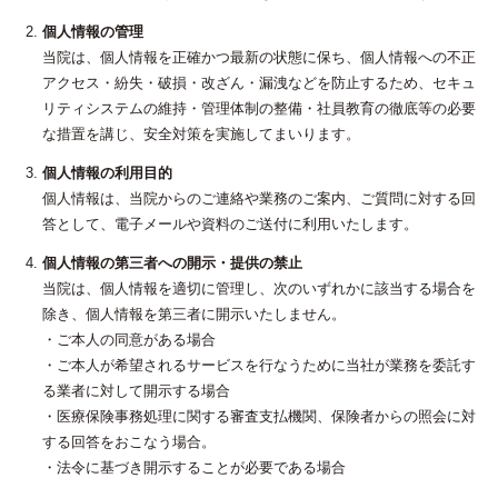
個人情報の管理
当院は、個人情報を正確かつ最新の状態に保ち、個人情報への不正
アクセス・紛失・破損・改ざん・漏洩などを防止するため、
セキュ
リティシステムの維持・管理体制の整備・社員教育の徹底等の必要
な措置を講じ、安全対策を実施してまいります。
個人情報の利用目的
個人情報は、当院からのご連絡や業務のご案内、ご質問に対する回
答として、電子メールや資料のご送付に利用いたします。
個人情報の第三者への開示・提供の禁止
当院は、個人情報を適切に管理し、次のいずれかに該当する場合を
除き、個人情報を第三者に開示いたしません。
・ご本人の同意がある場合
・ご本人が希望されるサービスを行なうために当社が業務を委託す
る業者に対して開示する場合
・医療保険事務処理に関する審査支払機関、保険者からの照会に対
する回答をおこなう場合。
・法令に基づき開示することが必要である場合