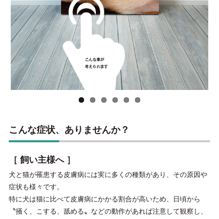
us
こんな症状、ありませんか？
［ 飼い主様へ ］
犬と猫が罹患する皮膚病には実に多くの種類があり、その原因や
症状も様々です。
特に犬は猫に比べて皮膚病にかかる割合が高いため、日頃から
〝掻く、こする、舐める〟などの動作があれば注意して観察し、