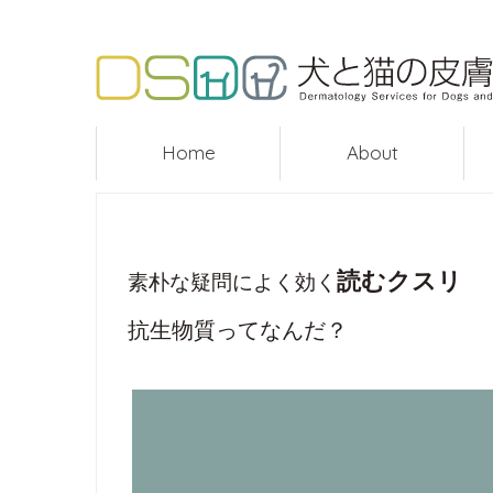
Home
About
読むクスリ
素朴な疑問によく効く
抗生物質ってなんだ？