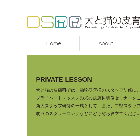
Home
About
PRIVATE LESSON
犬と猫の皮膚科では、動物病院様のスタッフ研修に
プライベートレッスン形式の皮膚科研修セミナーを
新人スタッフ研修の一環として、また、中堅スタッ
弱点のスクリーニングなどにどうぞお役立てくださ