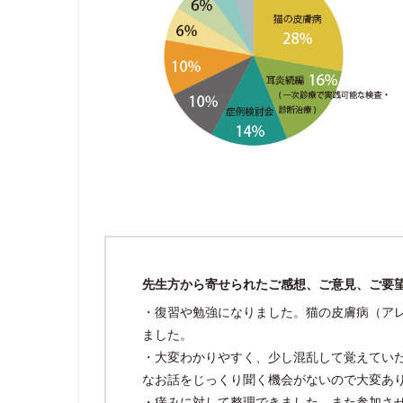
先生方から寄せられたご感想、ご意見、ご要
・復習や勉強になりました。猫の皮膚病（ア
ました。
・大変わかりやすく、少し混乱して覚えてい
なお話をじっくり聞く機会がないので大変あ
・痒みに対して整理できました。また参加さ