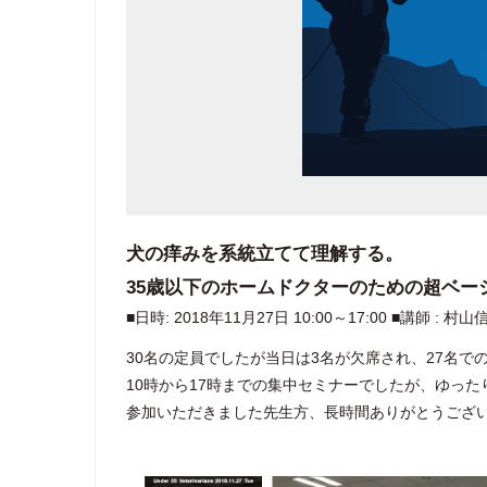
犬の痒みを系統立てて理解する。
35歳以下のホームドクターのための超ベー
■日時: 2018年11月27日 10:00～17:00 ■講師 : 村山
30名の定員でしたが当日は3名が欠席され、27名で
10時から17時までの集中セミナーでしたが、ゆっ
参加いただきました先生方、長時間ありがとうござ