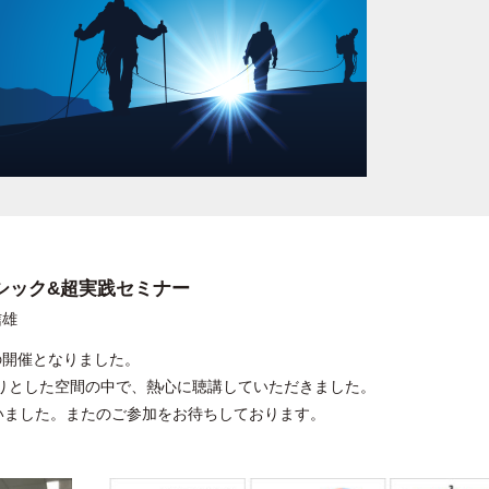
シック&超実践セミナー
信雄
の開催となりました。
たりとした空間の中で、熱心に聴講していただきました。
いました。またのご参加をお待ちしております。