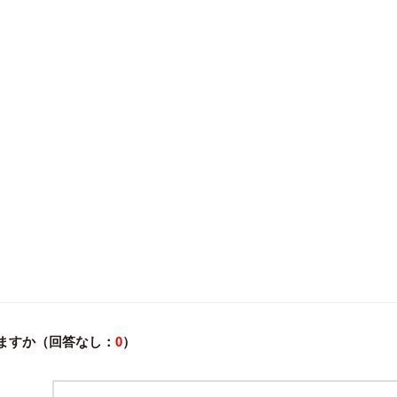
れますか（回答なし：
0
）