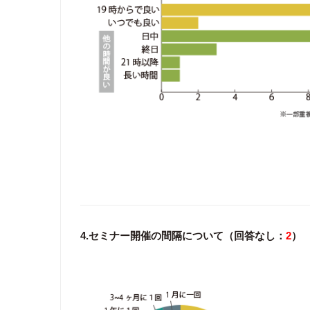
4.セミナー開催の間隔について（回答なし：
2
）