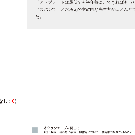
「アップデートは最低でも半年毎に、できればもっ
いスパンで」とお考えの意欲的な先生方がほとんど
た。
なし：
0
）