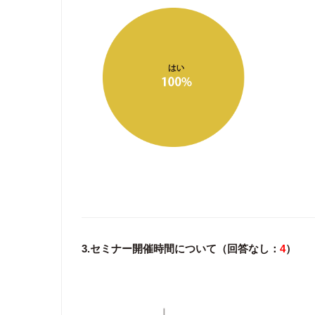
3.セミナー開催時間について（回答なし：
4
）