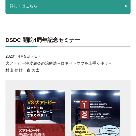
詳しくはこちら
DSDC 開院4周年記念セミナー
2020年4月5日（日）
犬アトピー性皮膚炎の治療法～ロキベトマブを上手く使う～
村山 信雄 森 啓太