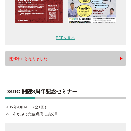
PDFを見る
開催中止となりました
DSDC 開院3周年記念セミナー
2019年4月14日（全1回）
ネコをかぶった皮膚病に挑め!!