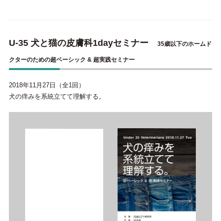
U-35 犬と猫の皮膚科1dayセミナー
35歳以下のホームド
クターのための超ベーシック & 超実践セミナー
2018年11月27日（全1回）
犬の痒みを系統立てて理解する。