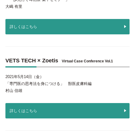
大嶋 有里
詳しくはこちら
VETS TECH × Zoetis
Virtual Case Conference Vol.1
2021年5月14日（金）
「専門医の思考法を身につける」 獣医皮膚科編
村山 信雄
詳しくはこちら