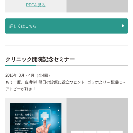
PDFを見る
詳しくはこちら
クリニック開院記念セミナー
2016年 3月・4月（全4回）
もう一度、皮膚学! 明日の診療に役立つヒント ゴッホより～普通に～
アトピーが好き!!