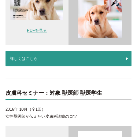
PDFを見る
詳しくはこちら
皮膚科セミナー：対象 獣医師 獣医学生
2016年 10月（全1回）
⼥性獣医師が伝えたい⽪膚科診療のコツ