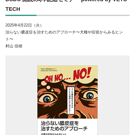
TECH
2025年4月22日（火）
治らない膿皮症を治すためのアプローチ〜犬種や症状からみるヒン
ト〜
村山 信雄