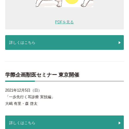
PDFを見る
詳しくはこちら
学際企画獣医セミナー 東京開催
2021年12月5日（日）
「一歩先行く耳診療 実技編」
大嶋 有里・森 啓太
詳しくはこちら