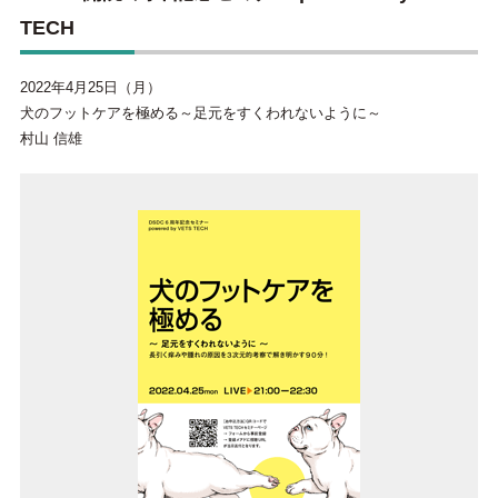
TECH
2022年4月25日（月）
犬のフットケアを極める～足元をすくわれないように～
村山 信雄