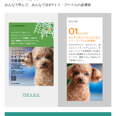
みんなで学んで、みんなで治す!!トイ・プードルの皮膚病
PDFを見る