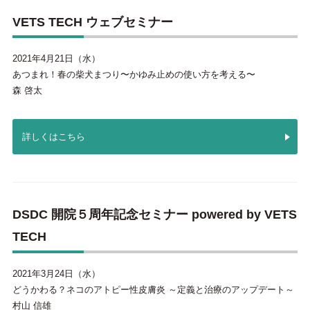
VETS TECH ウェブセミナー
2021年4月21日（水）
あつまれ！春の柴犬まつり〜かゆみ止めの使い方を考える〜
森 啓太
詳しくはこちら
DSDC 開院５周年記念セミナー powered by VETS
TECH
2021年3月24日（水）
どうかわる？ネコのアトピー性皮膚炎 ～定義と治療のアップデート～
村山 信雄